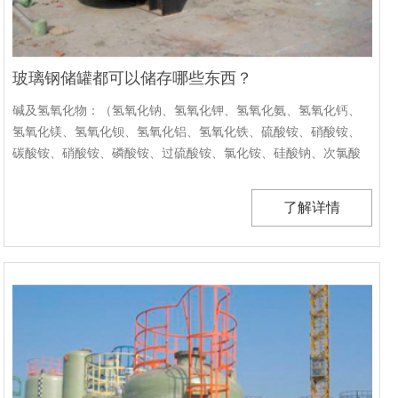
玻璃钢储罐都可以储存哪些东西？
碱及氢氧化物：（氢氧化钠、氢氧化钾、氢氧化氨、氢氧化钙、
氢氧化镁、氢氧化钡、氢氧化铝、氢氧化铁、硫酸铵、硝酸铵、
碳酸铵、硝酸铵、磷酸铵、过硫酸铵、氯化铵、硅酸钠、次氯酸
钾、碳酸铝···
了解详情