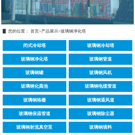
您的位置：
首页
>
产品展示
>
玻璃钢净化塔
闭式冷却塔
玻璃钢冷却塔
玻璃钢净化塔
玻璃钢管道
玻璃钢罐
玻璃钢风机
玻璃钢化粪池
玻璃钢电缆管道
玻璃钢格栅
玻璃钢通风道
玻璃钢保温管道
玻璃钢除尘器
玻璃钢射流真空泵
玻璃钢填料