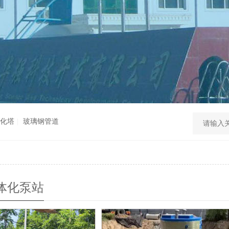
化塔
玻璃钢管道
体化泵站