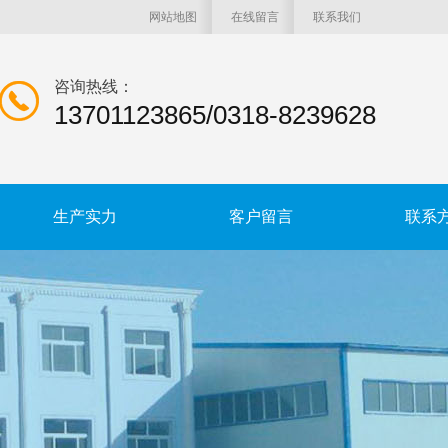
网站地图
在线留言
联系我们
咨询热线：
13701123865/0318-8239628
生产实力
客户留言
联系